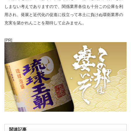
しまない考えでありますので、関係業界各位も十分この公庫を利
用され、発展と近代化の促進に役立って本土に負けぬ環衛業界の
充実を築かれんことを期待して止みません。
[PR]
関連記事