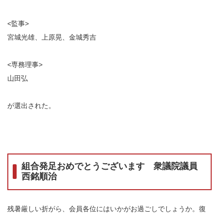
<監事>
宮城光雄、上原晃、金城秀吉
<専務理事>
山田弘
が選出された。
組合発足おめでとうございます 衆議院議員
西銘順治
残暑厳しい折がら、会員各位にはいかがお過ごしでしょうか。復