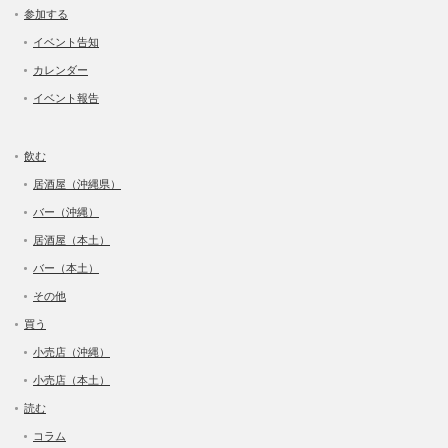
参加する
イベント告知
カレンダー
イベント報告
飲む
居酒屋（沖縄県）
バー（沖縄）
居酒屋（本土）
バー（本土）
その他
買う
小売店（沖縄）
小売店（本土）
読む
コラム