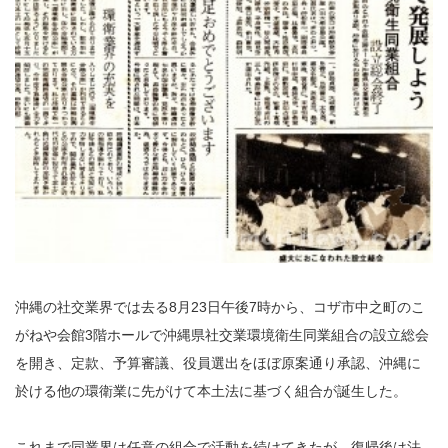
沖縄の社交業界では去る8月23日午後7時から、コザ市中之町のこ
がねや会館3階ホールで沖縄県社交業環境衛生同業組合の設立総会
を開き、定款、予算審議、役員選出をほぼ原案通り承認、沖縄に
於ける他の環衛業に先がけて本土法に基づく組合が誕生した。
これまで同業界は任意の組合で活動を続けてきたが、復帰後は法