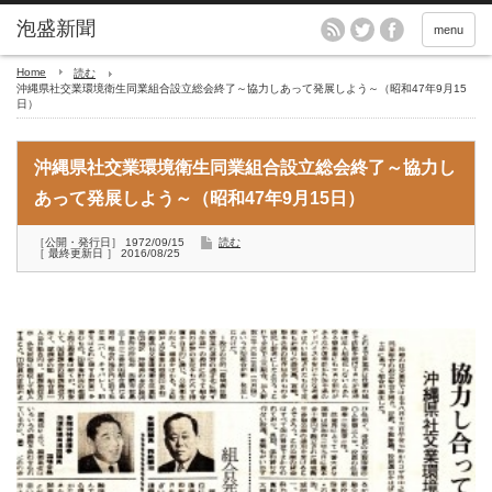
menu
Home
読む
沖縄県社交業環境衛生同業組合設立総会終了～協力しあって発展しよう～（昭和47年9月15
日）
沖縄県社交業環境衛生同業組合設立総会終了～協力し
あって発展しよう～（昭和47年9月15日）
［公開・発行日］ 1972/09/15
読む
［ 最終更新日 ］ 2016/08/25