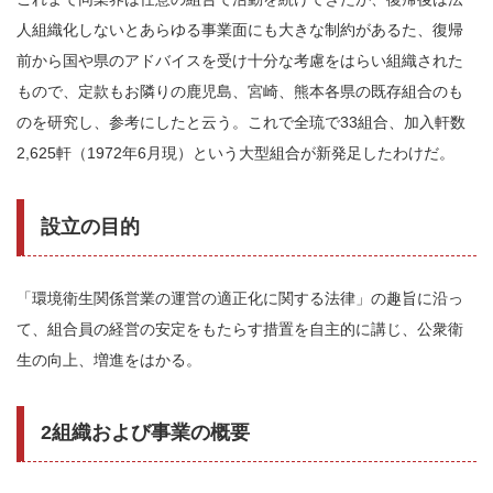
人組織化しないとあらゆる事業面にも大きな制約があるた、復帰
前から国や県のアドバイスを受け十分な考慮をはらい組織された
もので、定款もお隣りの鹿児島、宮崎、熊本各県の既存組合のも
のを研究し、参考にしたと云う。これで全琉で33組合、加入軒数
2,625軒（1972年6月現）という大型組合が新発足したわけだ。
設立の目的
「環境衛生関係営業の運営の適正化に関する法律」の趣旨に沿っ
て、組合員の経営の安定をもたらす措置を自主的に講じ、公衆衛
生の向上、増進をはかる。
2組織および事業の概要