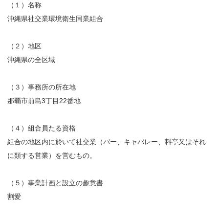
（１）名称
沖縄県社交業環境衛生同業組合
（２）地区
沖縄県の全区域
（３）事務所の所在地
那覇市前島3丁目22番地
（４）組合員たる資格
組合の地区内に於いて社交業（バー、キャバレー、料亭又はそれ
に類する営業）を営むもの。
（５）事業計画と設立の趣意書
割愛