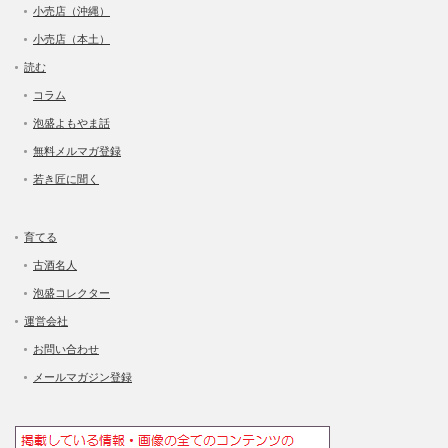
小売店（沖縄）
小売店（本土）
読む
コラム
泡盛よもやま話
無料メルマガ登録
若き匠に聞く
育てる
古酒名人
泡盛コレクター
運営会社
お問い合わせ
メールマガジン登録