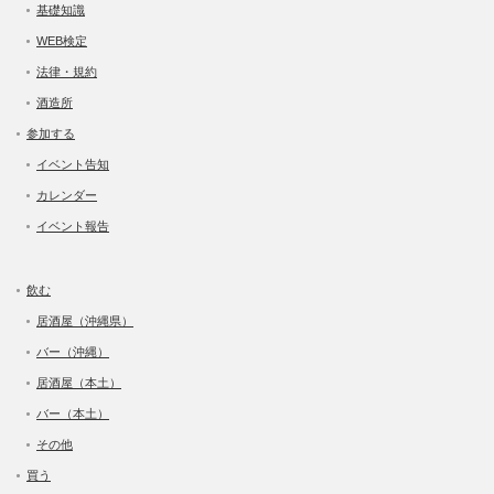
基礎知識
WEB検定
法律・規約
酒造所
参加する
イベント告知
カレンダー
イベント報告
飲む
居酒屋（沖縄県）
バー（沖縄）
居酒屋（本土）
バー（本土）
その他
買う