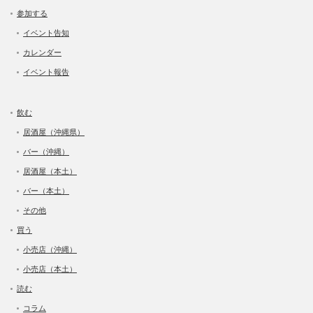
参加する
イベント告知
カレンダー
イベント報告
飲む
居酒屋（沖縄県）
バー（沖縄）
居酒屋（本土）
バー（本土）
その他
買う
小売店（沖縄）
小売店（本土）
読む
コラム