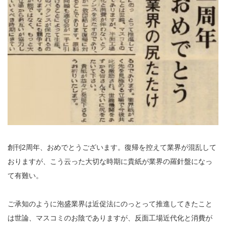
創刊2周年、おめでとうございます。復帰を控えて業界が混乱して
おりますが、こう云った大切な時期に貴紙が業界の羅針盤になっ
て有難い。
ご承知のように泡盛業界は近促法にのっとって推進してきたこと
は世論、マスコミのお陰でありますが、反面工場近代化と消費が