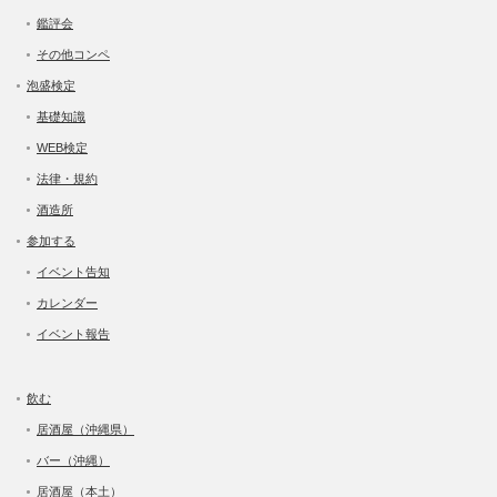
鑑評会
その他コンペ
泡盛検定
基礎知識
WEB検定
法律・規約
酒造所
参加する
イベント告知
カレンダー
イベント報告
飲む
居酒屋（沖縄県）
バー（沖縄）
居酒屋（本土）