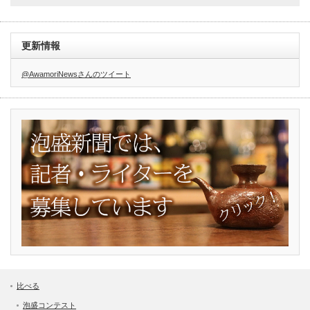
更新情報
@AwamoriNewsさんのツイート
比べる
泡盛コンテスト