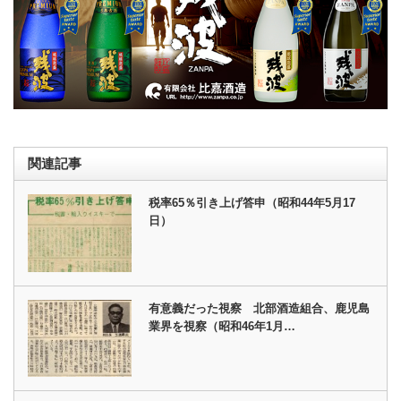
関連記事
税率65％引き上げ答申（昭和44年5月17
日）
有意義だった視察 北部酒造組合、鹿児島
業界を視察（昭和46年1月…