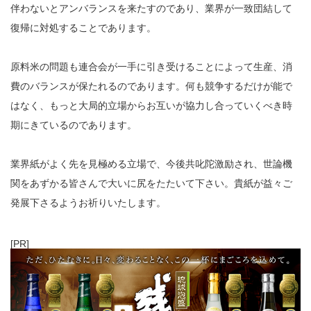
伴わないとアンバランスを来たすのであり、業界が一致団結して
復帰に対処することであります。
原料米の問題も連合会が一手に引き受けることによって生産、消
費のバランスが保たれるのであります。何も競争するだけが能で
はなく、もっと大局的立場からお互いが協力し合っていくべき時
期にきているのであります。
業界紙がよく先を見極める立場で、今後共叱陀激励され、世論機
関をあずかる皆さんで大いに尻をたたいて下さい。貴紙が益々ご
発展下さるようお祈りいたします。
[PR]