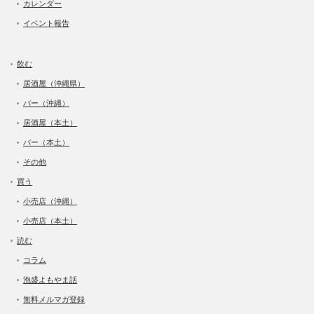
カレンダー
イベント報告
飲む
居酒屋（沖縄県）
バー（沖縄）
居酒屋（本土）
バー（本土）
その他
買う
小売店（沖縄）
小売店（本土）
読む
コラム
泡盛よもやま話
無料メルマガ登録