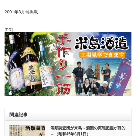
2001年3月号掲載
[PR]
関連記事
酒類調査団が来島～酒類の実態把握が目的
～（昭和45年6月1日）