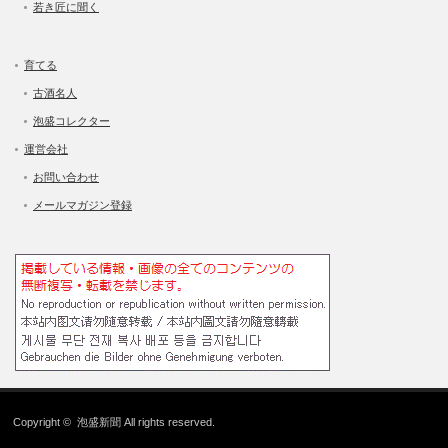
若き匠に聞く
育てる
古酒名人
泡盛コレクター
運営会社
お問い合わせ
メールマガジン登録
Copyright ©
泡盛新聞
All rights reserved.