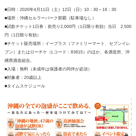
■日時：2020年4月11日（土）12日（日）10：30～18：30
■場所：沖縄セルラーパーク那覇（駐車場なし）
■試飲チケット1日券：前売り2,000円（1日限り有効）当日 2,500
円（1日限り有効）
■チケット販売場所：イープラス（ファミリーマート、セブンイレ
ブン）またはローチケ（Lコード：83815）のほか、各酒造所、沖
縄県酒造組合。
■入場：無料（未成年は保護者の同伴が必須）
■対象者：20歳以上
■タイムスケジュール