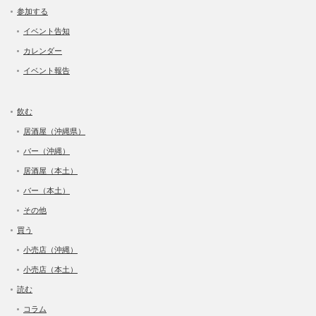
参加する
イベント告知
カレンダー
イベント報告
飲む
居酒屋（沖縄県）
バー（沖縄）
居酒屋（本土）
バー（本土）
その他
買う
小売店（沖縄）
小売店（本土）
読む
コラム