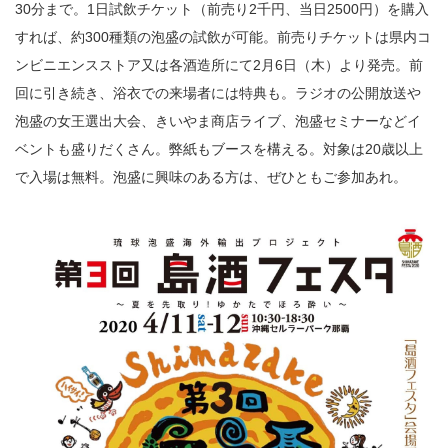
30分まで。1日試飲チケット（前売り2千円、当日2500円）を購入
すれば、約300種類の泡盛の試飲が可能。前売りチケットは県内コ
ンビニエンスストア又は各酒造所にて2月6日（木）より発売。前
回に引き続き、浴衣での来場者には特典も。ラジオの公開放送や
泡盛の女王選出大会、きいやま商店ライブ、泡盛セミナーなどイ
ベントも盛りだくさん。弊紙もブースを構える。対象は20歳以上
で入場は無料。泡盛に興味のある方は、ぜひともご参加あれ。