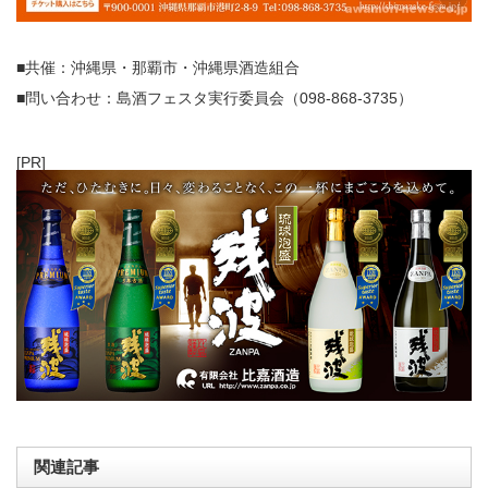
■共催：沖縄県・那覇市・沖縄県酒造組合
■問い合わせ：島酒フェスタ実行委員会（098-868-3735）
[PR]
関連記事