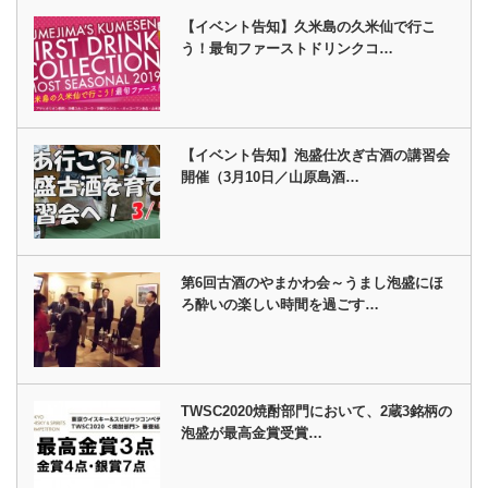
【イベント告知】久米島の久米仙で行こ
う！最旬ファーストドリンクコ…
【イベント告知】泡盛仕次ぎ古酒の講習会
開催（3月10日／山原島酒…
第6回古酒のやまかわ会～うまし泡盛にほ
ろ酔いの楽しい時間を過ごす…
TWSC2020焼酎部門において、2蔵3銘柄の
泡盛が最高金賞受賞…