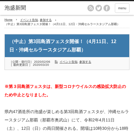
menu
Home
イベント告知
,
参加する
（中止）第3回島酒フェスタ開催！（4月11日、12日・沖縄セルラースタジアム那覇）
（中止）第3回島酒フェスタ開催！（4月11日、12
日・沖縄セルラースタジアム那覇）
［公開・発行日］ 2020/02/06
イベント告知
,
参加する
［ 最終更新日 ］ 2020/03/20
※第３回島酒フェスタは、新型コロナウイルスの感染拡大防止の
ため中止となりました。
県内47酒造所の泡盛が楽しめる第3回島酒フェスタが、沖縄セルラ
ースタジアム那覇（那覇市奥武山）にて、令和2年4月11日
（土）、12日（日）の両日開催される。開場は10時30分から18時