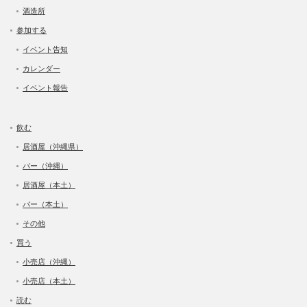
酒造所
参加する
イベント告知
カレンダー
イベント報告
飲む
居酒屋（沖縄県）
バー（沖縄）
居酒屋（本土）
バー（本土）
その他
買う
小売店（沖縄）
小売店（本土）
読む