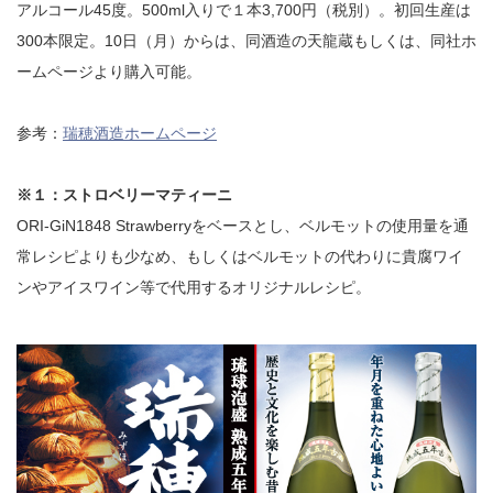
アルコール45度。500ml入りで１本3,700円（税別）。初回生産は
300本限定。10日（月）からは、同酒造の天龍蔵もしくは、同社ホ
ームページより購入可能。
参考：
瑞穂酒造ホームページ
※１：ストロベリーマティーニ
ORI-GiN1848 Strawberryをベースとし、ベルモットの使用量を通
常レシピよりも少なめ、もしくはベルモットの代わりに貴腐ワイ
ンやアイスワイン等で代用するオリジナルレシピ。