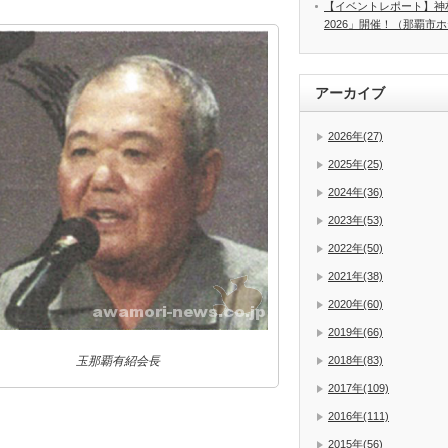
【イベントレポート】神
2026」開催！（那覇市
アーカイブ
2026年(27)
2025年(25)
2024年(36)
2023年(53)
2022年(50)
2021年(38)
2020年(60)
2019年(66)
玉那覇有紹会長
2018年(83)
2017年(109)
2016年(111)
2015年(56)