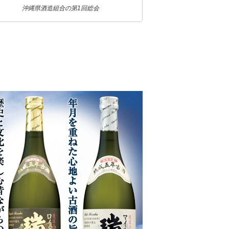
沖縄県酒造組合の第1回総会