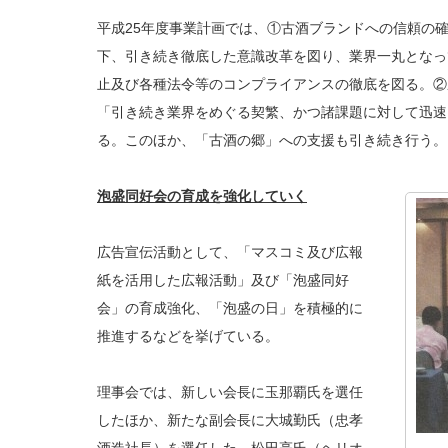
平成25年度事業計画では、①古酒ブランドへの信頼の
下、引き続き徹底した意識改革を図り、業界一丸となっ
止及び各種法令等のコンプライアンスの徹底を図る。②
「引き続き業界をめぐる契繁、かつ諸課題に対して迅速
る。このほか、「古酒の郷」への支援も引き続き行う。
泡盛同好会の育成を強化していく
広告宣伝活動として、「マスコミ及び広報
紙を活用した広報活動」及び「泡盛同好
会」の育成強化、「泡盛の日」を積極的に
推進するなどを挙げている。
理事会では、新しい会長に玉那覇氏を選任
したほか、新たな副会長に大城勤氏（忠孝