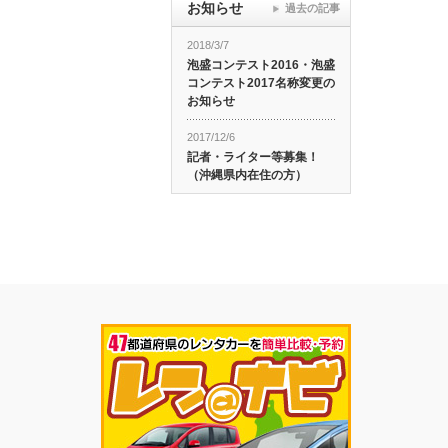
お知らせ
過去の記事
2018/3/7
泡盛コンテスト2016・泡盛
コンテスト2017名称変更の
お知らせ
2017/12/6
記者・ライター等募集！
（沖縄県内在住の方）