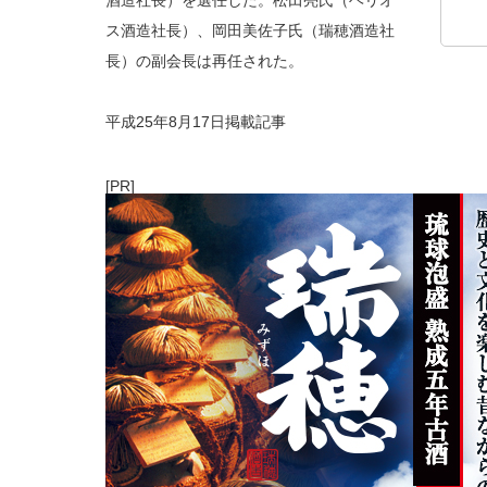
酒造社長）を選任した。松田亮氏（ヘリオ
ス酒造社長）、岡田美佐子氏（瑞穂酒造社
長）の副会長は再任された。
平成25年8月17日掲載記事
[PR]