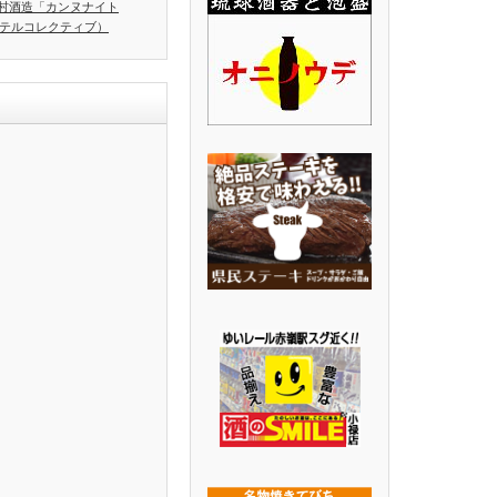
村酒造「カンヌナイト
ホテルコレクティブ）