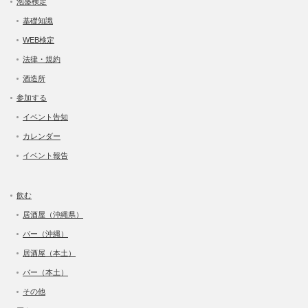
泡盛検定
基礎知識
WEB検定
法律・規約
酒造所
参加する
イベント告知
カレンダー
イベント報告
飲む
居酒屋（沖縄県）
バー（沖縄）
居酒屋（本土）
バー（本土）
その他