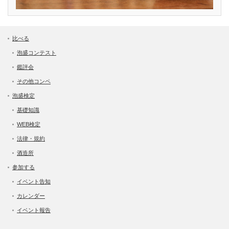
比べる
泡盛コンテスト
鑑評会
その他コンペ
泡盛検定
基礎知識
WEB検定
法律・規約
酒造所
参加する
イベント告知
カレンダー
イベント報告