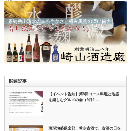
関連記事
【イベント告知】第8回コース料理と泡盛
を楽しむグルメの会（9月2…
琉球泡盛倶楽部、希少古酒で、古酒の日を