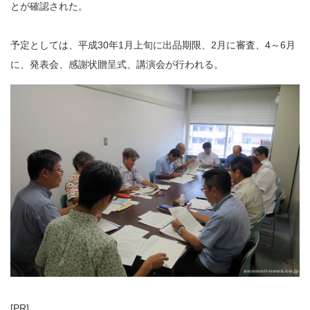
とが確認された。
予定としては、平成30年1月上旬に出品期限、2月に審査、4～6月
に、発表会、感謝状贈呈式、講演会が行われる。
[PR]