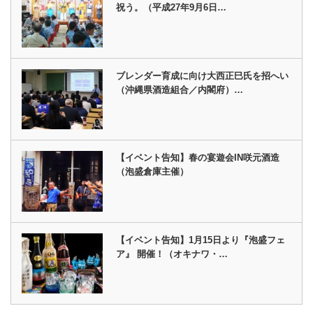
祝う。（平成27年9月6日…
ブレンダー育成に向け大西正巳氏を招へい
（沖縄県酒造組合／内閣府）…
【イベント告知】春の宴遊会IN咲元酒造
（泡盛倉庫主催）
【イベント告知】1月15日より『泡盛フェ
ア』 開催！（オキナワ・…