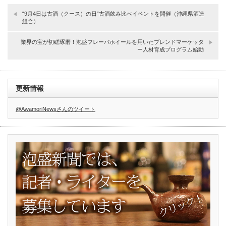
“9月4日は古酒（クース）の日”古酒飲み比べイベントを開催（沖縄県酒造
組合）
業界の宝が切磋琢磨！泡盛フレーバホイールを用いたブレンドマーケッタ
ー人材育成プログラム始動
更新情報
@AwamoriNewsさんのツイート