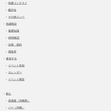
泡盛コンテスト
鑑評会
その他コンペ
泡盛検定
基礎知識
WEB検定
法律・規約
酒造所
参加する
イベント告知
カレンダー
イベント報告
飲む
居酒屋（沖縄県）
バー（沖縄）