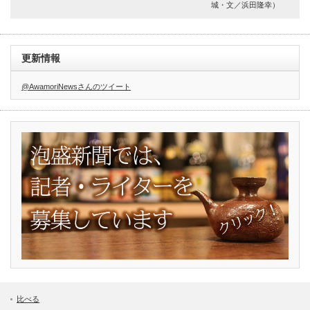
城・文／浜田隆幸）
更新情報
@AwamoriNewsさんのツイート
比べる