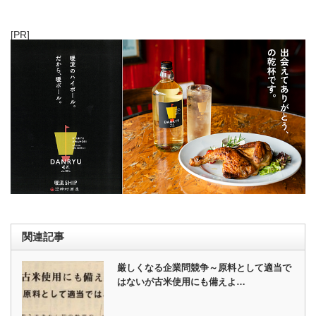
[PR]
関連記事
厳しくなる企業問競争～原料として適当で
はないが古米使用にも備えよ…