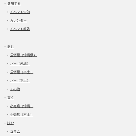
参加する
イベント告知
カレンダー
イベント報告
飲む
居酒屋（沖縄県）
バー（沖縄）
居酒屋（本土）
バー（本土）
その他
買う
小売店（沖縄）
小売店（本土）
読む
コラム