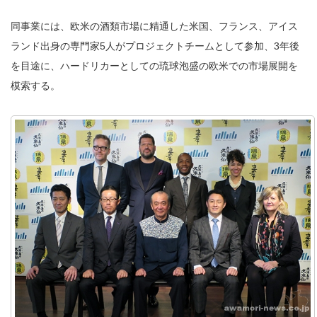
同事業には、欧米の酒類市場に精通した米国、フランス、アイス
ランド出身の専門家5人がプロジェクトチームとして参加、3年後
を目途に、ハードリカーとしての琉球泡盛の欧米での市場展開を
模索する。