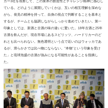
カー3社を視察して、この業界の創造性とチャレンジ精神に感心し
ている。どのように展開していくかは、互いの相互理解を深めな
がら、発見の精神を持って、自身の視点で判断することを基本と
するが、チームとも協調しながらしっかり進めていきたい。第一
印象としては、新酒と古酒の味の違いに驚いた。18年古酒と25年
古酒を飲んだが、現在市場にあるスピリッツ、ハードリカーのど
れとも比べられない。無色透明という点で近いのはウォッカであ
るが、滑らかさでは比べ物にならない。”本物”という印象を受け
た」と琉球泡盛の古酒が強みになる可能性があることを指摘し
た。