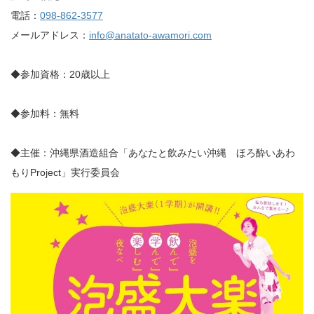
電話：
098-862-3577
メールアドレス：
info@anatato-awamori.com
◆参加資格：20歳以上
◆参加料：無料
◆主催：沖縄県酒造組合「あなたと飲みたい沖縄 ほろ酔いあわ
もりProject」実行委員会