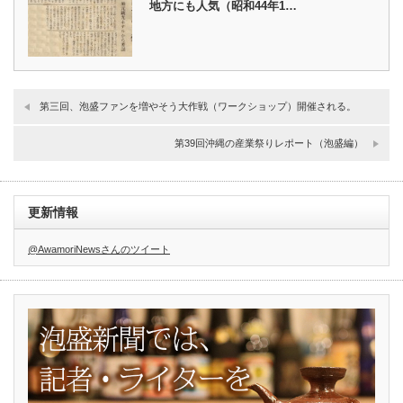
地方にも人気（昭和44年1…
第三回、泡盛ファンを増やそう大作戦（ワークショップ）開催される。
第39回沖縄の産業祭りレポート（泡盛編）
更新情報
@AwamoriNewsさんのツイート