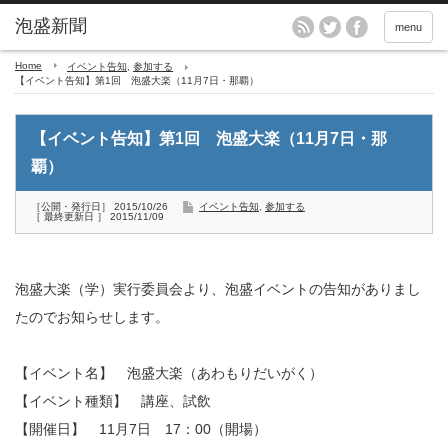
menu
Home
イベント告知
,
参加する
【イベント告知】第1回 泡盛大楽（11月7日・那覇）
【イベント告知】第1回 泡盛大楽（11月7日・那
覇）
［公開・発行日］ 2015/10/26
イベント告知
,
参加する
［ 最終更新日 ］ 2015/11/09
泡盛大楽（学）実行委員会より、泡盛イベントの告知がありまし
たのでお知らせします。
【イベント名】 泡盛大楽（あわもりだいがく）
【イベント種類】 講座、試飲
【開催日】 11月7日 17：00（開場）