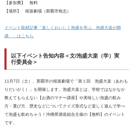
【参加費】 無料
【場所】 桜坂劇場（那覇市牧志）
イベント取材記事「楽しくおいしく泡盛を学ぶ、泡盛大楽が開
講。」はこちら
以下イベント告知内容＜文/泡盛大楽（学）実
行委員会＞
11月7日（土）、那覇市の桜坂劇場で「第１回 泡盛大楽（あわも
りだいがく）」を開催します。泡盛大楽とは、学校ではなかなか
教えてもらえない【お酒のマナー講座】や美味しい泡盛の飲み
方・選び方、歴史などについてクイズ形式など楽しく遊んで学べ
て泡盛も飲めちゃう！沖縄県酒造組合主催の【無料】のイベント
です。