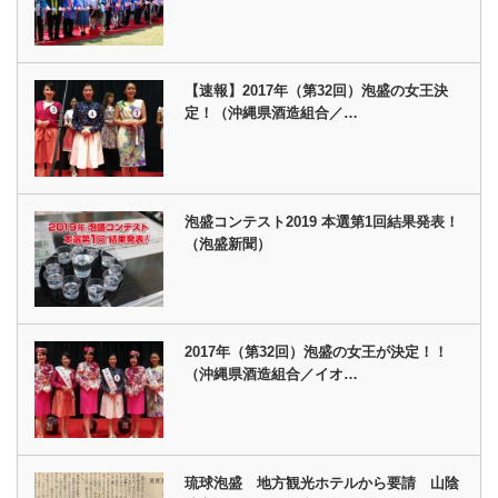
【速報】2017年（第32回）泡盛の女王決
定！（沖縄県酒造組合／…
泡盛コンテスト2019 本選第1回結果発表！
（泡盛新聞）
2017年（第32回）泡盛の女王が決定！！
（沖縄県酒造組合／イオ…
琉球泡盛 地方観光ホテルから要請 山陰