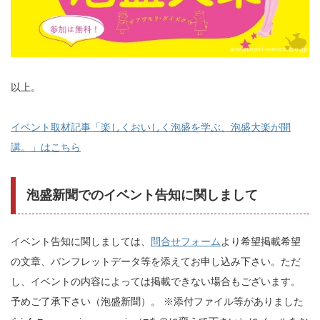
以上。
イベント取材記事「楽しくおいしく泡盛を学ぶ、泡盛大楽が開
講。」はこちら
泡盛新聞でのイベント告知に関しまして
イベント告知に関しましては、
問合せフォーム
より希望掲載希望
の文章、パンフレットデータ等を添えてお申し込み下さい。ただ
し、イベントの内容によっては掲載できない場合もございます。
予めご了承下さい（泡盛新聞）。 ※添付ファイル等がありました