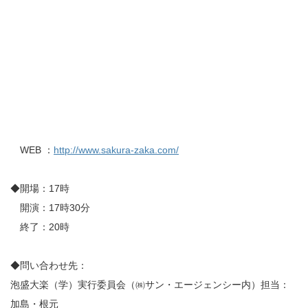
WEB ：
http://www.sakura-zaka.com/
◆開場：17時
開演：17時30分
終了：20時
◆問い合わせ先：
泡盛大楽（学）実行委員会（㈱サン・エージェンシー内）担当：
加島・根元