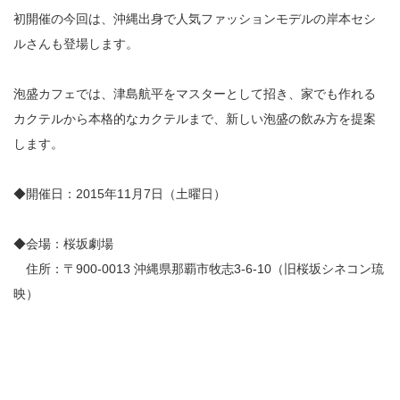
初開催の今回は、沖縄出身で人気ファッションモデルの岸本セシ
ルさんも登場します。
泡盛カフェでは、津島航平をマスターとして招き、家でも作れる
カクテルから本格的なカクテルまで、新しい泡盛の飲み方を提案
します。
◆開催日：2015年11月7日（土曜日）
◆会場：桜坂劇場
住所：〒900-0013 沖縄県那覇市牧志3-6-10（旧桜坂シネコン琉
映）